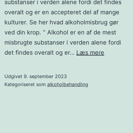
substanser i verden alene fordi det findes
overalt og er en accepteret del af mange
kulturer. Se her hvad alkoholmisbrug gør
ved din krop. “ Alkohol er en af de mest
misbrugte substanser i verden alene fordi
Er
det findes overalt og er…
Læs mere
alkohol
farligt
Udgivet
9. september 2023
Kategoriseret som
alkoholbehandling