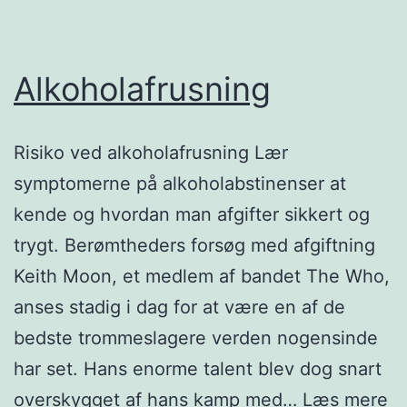
Alkoholafrusning
Risiko ved alkoholafrusning Lær
symptomerne på alkoholabstinenser at
kende og hvordan man afgifter sikkert og
trygt. Berømtheders forsøg med afgiftning
Keith Moon, et medlem af bandet The Who,
anses stadig i dag for at være en af de
bedste trommeslagere verden nogensinde
har set. Hans enorme talent blev dog snart
Al
overskygget af hans kamp med…
Læs mere