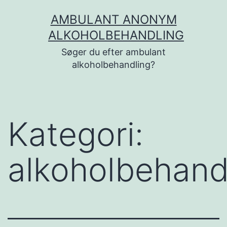
Fortsæt
AMBULANT ANONYM
til
ALKOHOLBEHANDLING
indhold
Søger du efter ambulant
alkoholbehandling?
Kategori:
alkoholbehand